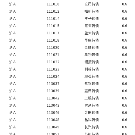
沪Ａ
111010
立昂转债
0.6
沪Ａ
111012
福新转债
0.6
沪Ａ
111014
李子转债
0.6
沪Ａ
111015
东亚转债
0.6
沪Ａ
111017
蓝天转债
0.6
沪Ａ
111018
华康转债
0.6
沪Ａ
111020
合顺转债
0.6
沪Ａ
111021
奥锐转债
0.6
沪Ａ
111022
锡振转债
0.6
沪Ａ
111023
利柏转债
0.6
沪Ａ
111024
澳弘转债
0.6
沪Ａ
113037
紫银转债
0.6
沪Ａ
113039
嘉泽转债
0.6
沪Ａ
113042
上银转债
0.6
沪Ａ
113043
财通转债
0.6
沪Ａ
113046
金田转债
0.6
沪Ａ
113048
晶科转债
0.6
沪Ａ
113049
长汽转债
0.6
沪Ａ
113051
节能转债
0.6