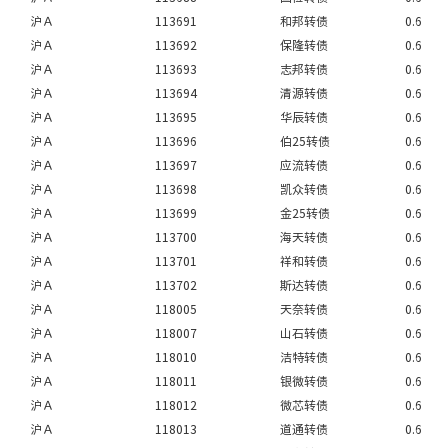
沪Ａ
113691
和邦转债
0.6
沪Ａ
113692
保隆转债
0.6
沪Ａ
113693
志邦转债
0.6
沪Ａ
113694
清源转债
0.6
沪Ａ
113695
华辰转债
0.6
沪Ａ
113696
伯25转债
0.6
沪Ａ
113697
应流转债
0.6
沪Ａ
113698
凯众转债
0.6
沪Ａ
113699
金25转债
0.6
沪Ａ
113700
海天转债
0.6
沪Ａ
113701
祥和转债
0.6
沪Ａ
113702
斯达转债
0.6
沪Ａ
118005
天奈转债
0.6
沪Ａ
118007
山石转债
0.6
沪Ａ
118010
洁特转债
0.6
沪Ａ
118011
银微转债
0.6
沪Ａ
118012
微芯转债
0.6
沪Ａ
118013
道通转债
0.6