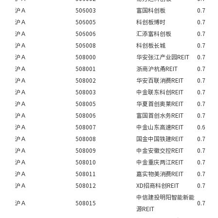
沪Ａ
506003
富国科创板
0.7
沪Ａ
506005
科创板博时
0.7
沪Ａ
506006
汇添富科创板
0.7
沪Ａ
506008
科创板长城
0.7
沪Ａ
508000
华安张江产业园REIT
0.7
沪Ａ
508001
浙商沪杭甬REIT
0.7
沪Ａ
508002
华安百联消费REIT
0.7
沪Ａ
508003
中金联东科创REIT
0.7
沪Ａ
508005
华夏首创奥莱REIT
0.7
沪Ａ
508006
富国首创水务REIT
0.7
沪Ａ
508007
中金山东高速REIT
0.6
沪Ａ
508008
国金中国铁建REIT
0.7
沪Ａ
508009
中金安徽交控REIT
0.7
沪Ａ
508010
中金重庆两江REIT
0.7
沪Ａ
508011
嘉实物美消费REIT
0.7
沪Ａ
508012
XD招商科创REIT
0.7
中信建投明阳智能新能
沪Ａ
508015
0.7
源REIT