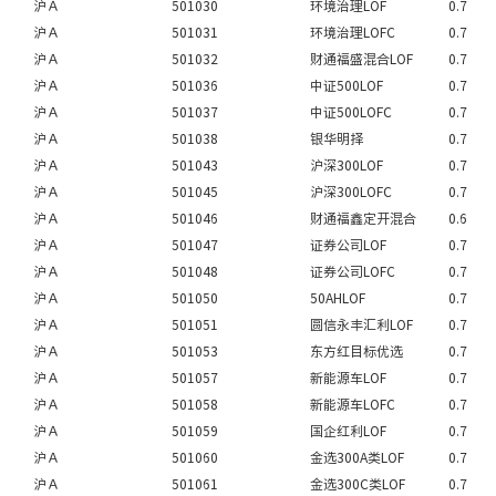
沪Ａ
501030
环境治理LOF
0.7
沪Ａ
501031
环境治理LOFC
0.7
沪Ａ
501032
财通福盛混合LOF
0.7
沪Ａ
501036
中证500LOF
0.7
沪Ａ
501037
中证500LOFC
0.7
沪Ａ
501038
银华明择
0.7
沪Ａ
501043
沪深300LOF
0.7
沪Ａ
501045
沪深300LOFC
0.7
沪Ａ
501046
财通福鑫定开混合
0.6
沪Ａ
501047
证券公司LOF
0.7
沪Ａ
501048
证券公司LOFC
0.7
沪Ａ
501050
50AHLOF
0.7
沪Ａ
501051
圆信永丰汇利LOF
0.7
沪Ａ
501053
东方红目标优选
0.7
沪Ａ
501057
新能源车LOF
0.7
沪Ａ
501058
新能源车LOFC
0.7
沪Ａ
501059
国企红利LOF
0.7
沪Ａ
501060
金选300A类LOF
0.7
沪Ａ
501061
金选300C类LOF
0.7