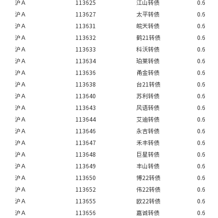
沪Ａ
113625
江山转债
0.6
沪Ａ
113627
太平转债
0.6
沪Ａ
113631
皖天转债
0.6
沪Ａ
113632
鹤21转债
0.6
沪Ａ
113633
科沃转债
0.6
沪Ａ
113634
珀莱转债
0.6
沪Ａ
113636
甬金转债
0.6
沪Ａ
113638
台21转债
0.6
沪Ａ
113640
苏利转债
0.6
沪Ａ
113643
风语转债
0.6
沪Ａ
113644
艾迪转债
0.6
沪Ａ
113646
永吉转债
0.6
沪Ａ
113647
禾丰转债
0.6
沪Ａ
113648
巨星转债
0.6
沪Ａ
113649
丰山转债
0.6
沪Ａ
113650
博22转债
0.6
沪Ａ
113652
伟22转债
0.6
沪Ａ
113655
欧22转债
0.6
沪Ａ
113656
嘉诚转债
0.6