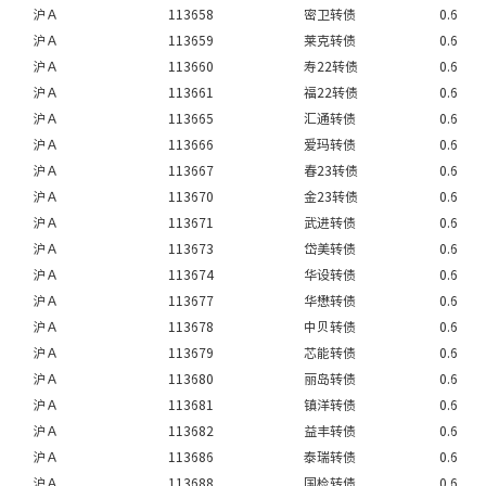
沪Ａ
113658
密卫转债
0.6
沪Ａ
113659
莱克转债
0.6
沪Ａ
113660
寿22转债
0.6
沪Ａ
113661
福22转债
0.6
沪Ａ
113665
汇通转债
0.6
沪Ａ
113666
爱玛转债
0.6
沪Ａ
113667
春23转债
0.6
沪Ａ
113670
金23转债
0.6
沪Ａ
113671
武进转债
0.6
沪Ａ
113673
岱美转债
0.6
沪Ａ
113674
华设转债
0.6
沪Ａ
113677
华懋转债
0.6
沪Ａ
113678
中贝转债
0.6
沪Ａ
113679
芯能转债
0.6
沪Ａ
113680
丽岛转债
0.6
沪Ａ
113681
镇洋转债
0.6
沪Ａ
113682
益丰转债
0.6
沪Ａ
113686
泰瑞转债
0.6
沪Ａ
113688
国检转债
0.6