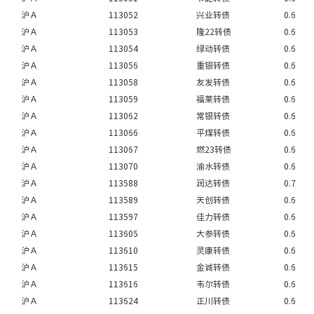
沪Ａ
113052
兴业转债
0.6
沪Ａ
113053
隆22转债
0.6
沪Ａ
113054
绿动转债
0.6
沪Ａ
113056
重银转债
0.6
沪Ａ
113058
友发转债
0.6
沪Ａ
113059
福莱转债
0.6
沪Ａ
113062
常银转债
0.6
沪Ａ
113066
平煤转债
0.6
沪Ａ
113067
燃23转债
0.6
沪Ａ
113070
渝水转债
0.6
沪Ａ
113588
润达转债
0.7
沪Ａ
113589
天创转债
0.6
沪Ａ
113597
佳力转债
0.6
沪Ａ
113605
大参转债
0.6
沪Ａ
113610
灵康转债
0.6
沪Ａ
113615
金诚转债
0.6
沪Ａ
113616
韦尔转债
0.6
沪Ａ
113624
正川转债
0.6