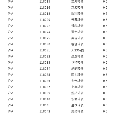
沪Ａ
118015
芯海转债
0.6
沪Ａ
118016
京源转债
0.6
沪Ａ
118018
瑞科转债
0.6
沪Ａ
118020
芳源转债
0.6
沪Ａ
118022
锂科转债
0.6
沪Ａ
118024
冠宇转债
0.6
沪Ａ
118025
奕瑞转债
0.6
沪Ａ
118030
睿创转债
0.6
沪Ａ
118031
天23转债
0.6
沪Ａ
118032
建龙转债
0.6
沪Ａ
118033
华特转债
0.6
沪Ａ
118034
晶能转债
0.6
沪Ａ
118035
国力转债
0.6
沪Ａ
118036
力合转债
0.6
沪Ａ
118037
上声转债
0.6
沪Ａ
118039
煜邦转债
0.6
沪Ａ
118040
宏微转债
0.6
沪Ａ
118041
星球转债
0.6
沪Ａ
118042
奥维转债
0.6