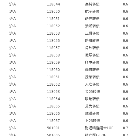
沪Ａ
118044
赛特转债
0.6
沪Ａ
118050
航宇转债
0.6
沪Ａ
118051
皓元转债
0.6
沪Ａ
118052
浩瀚转债
0.6
沪Ａ
118053
正帆转债
0.6
沪Ａ
118056
路维转债
0.6
沪Ａ
118057
甬矽转债
0.6
沪Ａ
118058
微导转债
0.6
沪Ａ
118059
颀中转债
0.6
沪Ａ
118060
瑞可转债
0.6
沪Ａ
118061
茂莱转债
0.6
沪Ａ
118062
天准转债
0.6
沪Ａ
118063
金05转债
0.6
沪Ａ
118064
联瑞转债
0.6
沪Ａ
118065
艾为转债
0.6
沪Ａ
118066
统联转债
0.6
沪Ａ
118067
上26转债
0.6
沪Ａ
501001
财通精选混合LOF
0.7
沪Ａ
501005
精准医疗LOF
0.7