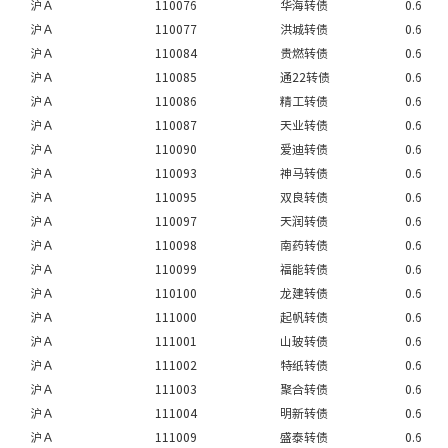
沪Ａ
110076
华海转债
0.6
沪Ａ
110077
洪城转债
0.6
沪Ａ
110084
贵燃转债
0.6
沪Ａ
110085
通22转债
0.6
沪Ａ
110086
精工转债
0.6
沪Ａ
110087
天业转债
0.6
沪Ａ
110090
爱迪转债
0.6
沪Ａ
110093
神马转债
0.6
沪Ａ
110095
双良转债
0.6
沪Ａ
110097
天润转债
0.6
沪Ａ
110098
南药转债
0.6
沪Ａ
110099
福能转债
0.6
沪Ａ
110100
龙建转债
0.6
沪Ａ
111000
起帆转债
0.6
沪Ａ
111001
山玻转债
0.6
沪Ａ
111002
特纸转债
0.6
沪Ａ
111003
聚合转债
0.6
沪Ａ
111004
明新转债
0.6
沪Ａ
111009
盛泰转债
0.6