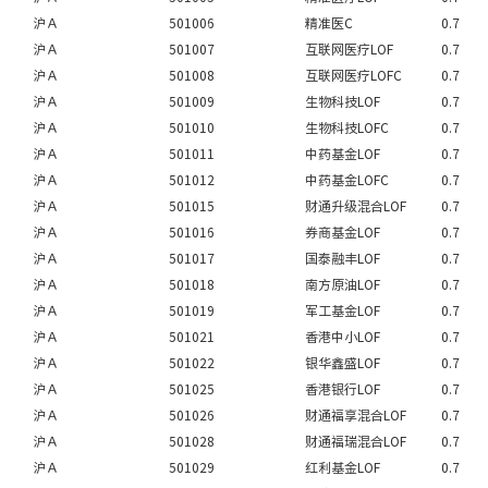
沪Ａ
501006
精准医C
0.7
沪Ａ
501007
互联网医疗LOF
0.7
沪Ａ
501008
互联网医疗LOFC
0.7
沪Ａ
501009
生物科技LOF
0.7
沪Ａ
501010
生物科技LOFC
0.7
沪Ａ
501011
中药基金LOF
0.7
沪Ａ
501012
中药基金LOFC
0.7
沪Ａ
501015
财通升级混合LOF
0.7
沪Ａ
501016
券商基金LOF
0.7
沪Ａ
501017
国泰融丰LOF
0.7
沪Ａ
501018
南方原油LOF
0.7
沪Ａ
501019
军工基金LOF
0.7
沪Ａ
501021
香港中小LOF
0.7
沪Ａ
501022
银华鑫盛LOF
0.7
沪Ａ
501025
香港银行LOF
0.7
沪Ａ
501026
财通福享混合LOF
0.7
沪Ａ
501028
财通福瑞混合LOF
0.7
沪Ａ
501029
红利基金LOF
0.7