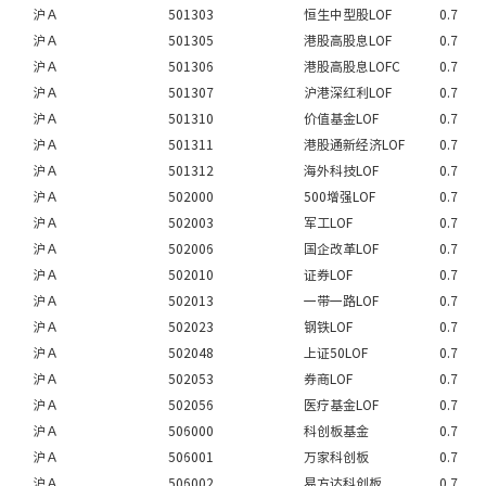
沪Ａ
501303
恒生中型股LOF
0.7
沪Ａ
501305
港股高股息LOF
0.7
沪Ａ
501306
港股高股息LOFC
0.7
沪Ａ
501307
沪港深红利LOF
0.7
沪Ａ
501310
价值基金LOF
0.7
沪Ａ
501311
港股通新经济LOF
0.7
沪Ａ
501312
海外科技LOF
0.7
沪Ａ
502000
500增强LOF
0.7
沪Ａ
502003
军工LOF
0.7
沪Ａ
502006
国企改革LOF
0.7
沪Ａ
502010
证券LOF
0.7
沪Ａ
502013
一带一路LOF
0.7
沪Ａ
502023
钢铁LOF
0.7
沪Ａ
502048
上证50LOF
0.7
沪Ａ
502053
券商LOF
0.7
沪Ａ
502056
医疗基金LOF
0.7
沪Ａ
506000
科创板基金
0.7
沪Ａ
506001
万家科创板
0.7
沪Ａ
506002
易方达科创板
0.7