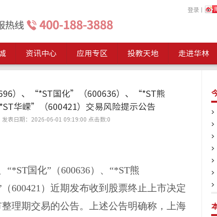
登录
丨
城
资讯中心
应用专区
投教天地
走进华林
696）、“*ST国化”（600636）、“*ST熊
“*ST华嵘”（600421）交易风险提示公告
表日期：2026-06-01 09:19:00
点击数:
0
）、“*ST国化”（600636）、“*ST熊
华嵘”（600421）近期发布收到股票终止上市决定
市整理期交易的公告。上述公告明确称，上海