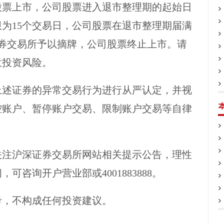
股票上市，公司股票进入退市整理期的起始日
期限为15个交易日，公司股票在退市整理期届满
证券交易所予以摘牌，公司股票终止上市。请
意投资风险。
上述证券的异常交易行为进行从严认定，并视
控账户、暂停账户交易、限制账户交易等自律
关注沪深证券交易所网站相关提示公告，理性
问，可咨询开户营业部或
4001883888。
考，不构成任何投资建议。