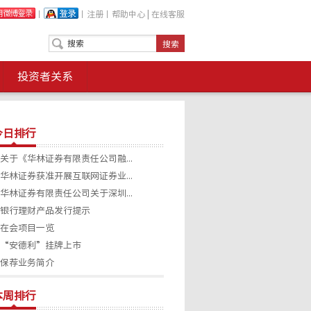
丨
丨
注册
丨
帮助中心
|
在线客服
投资者关系
今日排行
关于《华林证券有限责任公司融...
华林证券获准开展互联网证券业...
华林证券有限责任公司关于深圳...
银行理财产品发行提示
在会项目一览
“安德利”挂牌上市
保荐业务简介
本周排行