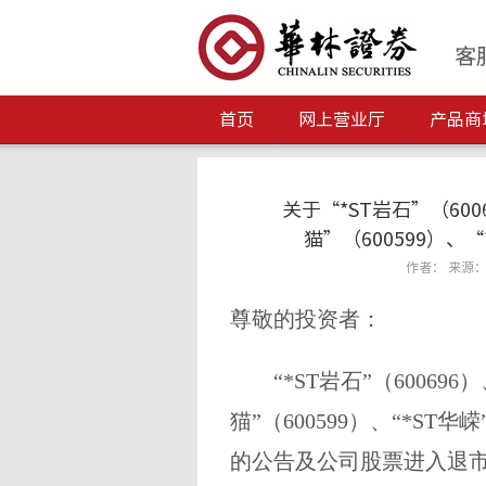
首页
网上营业厅
产品商
关于“*ST岩石”（600
猫”（600599）、
作者： 来源： 发
尊敬的投资者：
“*ST岩石”（600696
猫”（600599）、“*ST
的公告及公司股票进入退