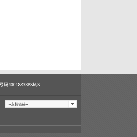
号码
4001883888转8
--友情链接--