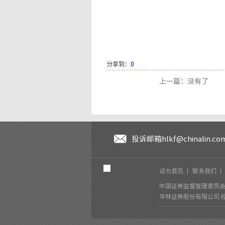
分享到：
0
上一篇：没有了
投诉邮箱
hlkf@chinalin.co
设为首页
丨
联系我们
中国证券监督管理委员会
华林证券股份有限公司