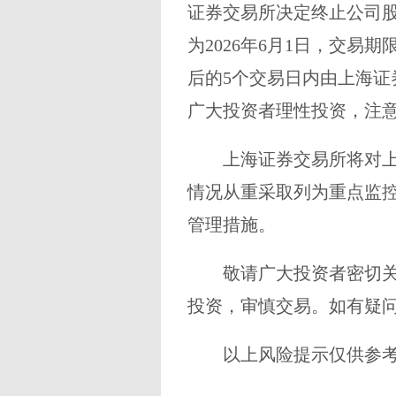
证券交易所决定终止公司
为2026年6月1日，交易
后的5个交易日内由上海
广大投资者理性投资，注
上海证券交易所将对
情况从重采取列为重点监
管理措施。
敬请广大投资者密切
投资，审慎交易。如有疑
以上风险提示仅供参