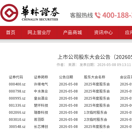
首页
网上营业厅
产品商城
资讯中心
应
上市公司股东大会公告（202605
作者： 来源： 发表日期：2026-05-08 09:13:11
证券代码
证券简称
公告日期
股东大会名称
会议召
000400.sz
许继电气
2026-05-08
2025年度股东会
2026-0
000798.sz
中水渔业
2026-05-08
2025年度股东会
2026-0
000995.sz
皇台酒业
2026-05-08
2025年度股东会
2026-0
001336.sz
楚环科技
2026-05-08
2025年度股东会
2026-0
002066.sz
瑞泰科技
2026-05-08
1次临时股东会
2026-0
003010.sz
若羽臣
2026-05-08
2次临时股东会
2026-0
300548.sz
长芯博创
2026-05-08
2025年度股东会
2026-0