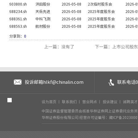
603800.sh
洪田股份
2026-05-08
2次临时股东会
2026-0
688234.sh
天岳先进
2026-05-08
2025年度股东会
2026-0
688361.sh
中科飞测
2026-05-08
2025年度股东会
2026-0
688563.sh
航材股份
2026-05-08
2025年度股东会
2026-0
分享到：
0
上一篇：没有了
下一篇：上市公司股东大
投诉邮箱
hlkf@chinalin.com
联系电话
0
设为首页
丨
联系我们
丨
营业网点
丨
投诉建议
丨
诚聘英
中国证券监督管理委员会核准华林证券网上证券委托业务资格
华林证券股份有限公司
经营许可证编号：藏ICP备2023000