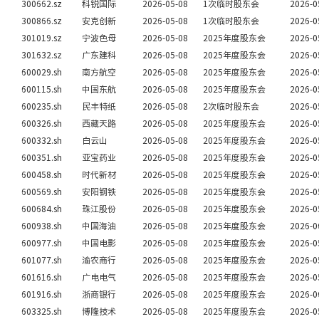
300662.sz
科锐国际
2026-05-08
1次临时股东会
2026-0
300866.sz
安克创新
2026-05-08
1次临时股东会
2026-0
301019.sz
宁波色母
2026-05-08
2025年度股东会
2026-0
301632.sz
广东建科
2026-05-08
2025年度股东会
2026-0
600029.sh
南方航空
2026-05-08
2025年度股东会
2026-0
600115.sh
中国东航
2026-05-08
2025年度股东会
2026-0
600235.sh
民丰特纸
2026-05-08
2次临时股东会
2026-0
600326.sh
西藏天路
2026-05-08
2025年度股东会
2026-0
600332.sh
白云山
2026-05-08
2025年度股东会
2026-0
600351.sh
亚宝药业
2026-05-08
2025年度股东会
2026-0
600458.sh
时代新材
2026-05-08
2025年度股东会
2026-0
600569.sh
安阳钢铁
2026-05-08
2025年度股东会
2026-0
600684.sh
珠江股份
2026-05-08
2025年度股东会
2026-0
600938.sh
中国海油
2026-05-08
2025年度股东会
2026-0
600977.sh
中国电影
2026-05-08
2025年度股东会
2026-0
601077.sh
渝农商行
2026-05-08
2025年度股东会
2026-0
601616.sh
广电电气
2026-05-08
2025年度股东会
2026-0
601916.sh
浙商银行
2026-05-08
2025年度股东会
2026-0
603325.sh
博隆技术
2026-05-08
2025年度股东会
2026-0