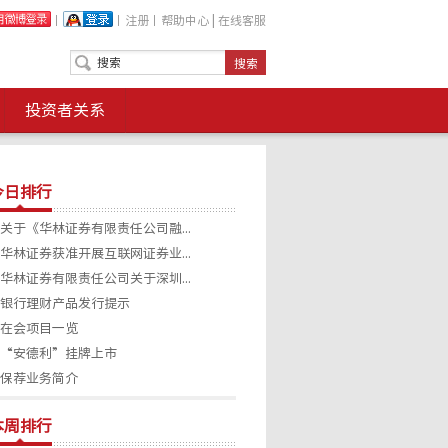
丨
丨
注册
丨
帮助中心
|
在线客服
投资者关系
今日排行
关于《华林证券有限责任公司融...
华林证券获准开展互联网证券业...
华林证券有限责任公司关于深圳...
银行理财产品发行提示
在会项目一览
“安德利”挂牌上市
保荐业务简介
本周排行