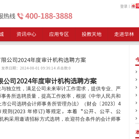
登录
丨
城
资讯中心
应用专区
投教天地
走进华林
限公司2024年度审计机构选聘方案
表日期：2024-08-01 09:36:14
点击数:
0
限公司
202
4
年度审计机构选聘方案
性与独立性，满足公司未来审计工作需求，提供专业、严
师事务所选聘质量，提高工作效率，根据《中华人民共和
上市公司选聘会计师事务所管理办法》（财会〔
2023〕4
则(2023 年修订)等规定，本着“公开、公平、公
机构采用邀请招标方式选聘，欢迎符合条件的会计师事