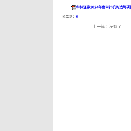
华林证券2024年度审计机构选聘项目
分享到：
0
上一篇：没有了