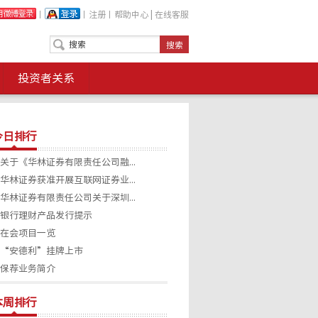
丨
丨
注册
丨
帮助中心
|
在线客服
投资者关系
今日排行
关于《华林证券有限责任公司融...
华林证券获准开展互联网证券业...
华林证券有限责任公司关于深圳...
银行理财产品发行提示
在会项目一览
“安德利”挂牌上市
保荐业务简介
本周排行