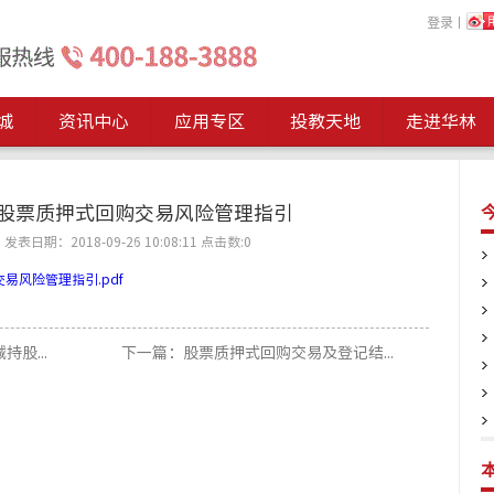
登录
丨
城
资讯中心
应用专区
投教天地
走进华林
股票质押式回购交易风险管理指引
表日期：2018-09-26 10:08:11
点击数:
0
交易风险管理指引.pdf
股...
下一篇：股票质押式回购交易及登记结...