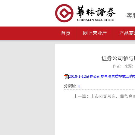
首页
网上营业厅
产品商
证券公司参与
作者： 来源： 发
2018-1-12证券公司参与股票质押式回购
分享到：
0
上一篇：上市公司股东、董监高减持